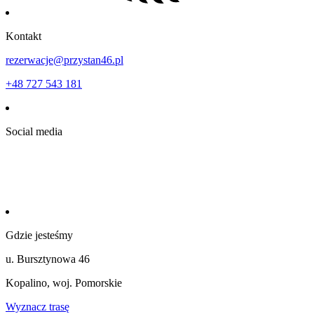
Kontakt
rezerwacje@przystan46.pl
+48 727 543 181
Social media
Gdzie jesteśmy
u. Bursztynowa 46
Kopalino, woj. Pomorskie
Wyznacz trasę