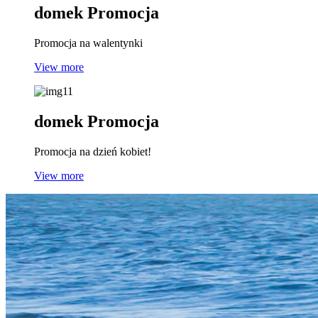
domek
Promocja
Promocja na walentynki
View more
domek
Promocja
Promocja na dzień kobiet!
View more