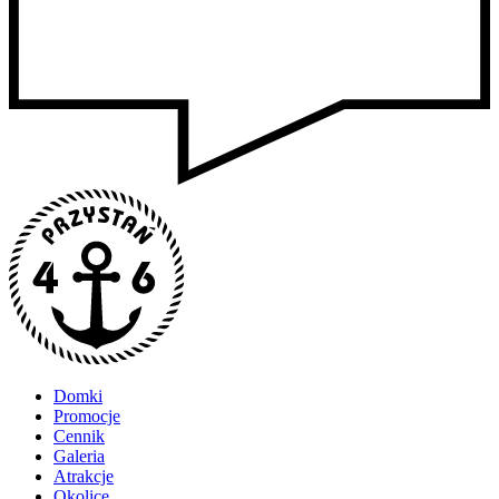
Domki
Promocje
Cennik
Galeria
Atrakcje
Okolice