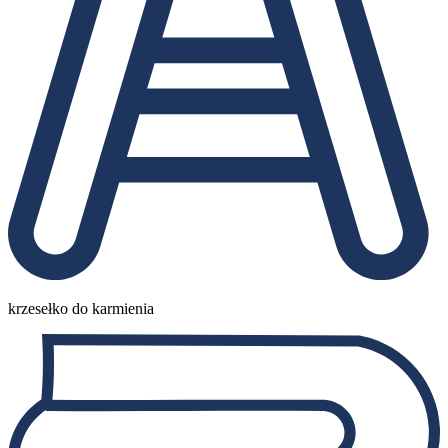
krzesełko do karmienia