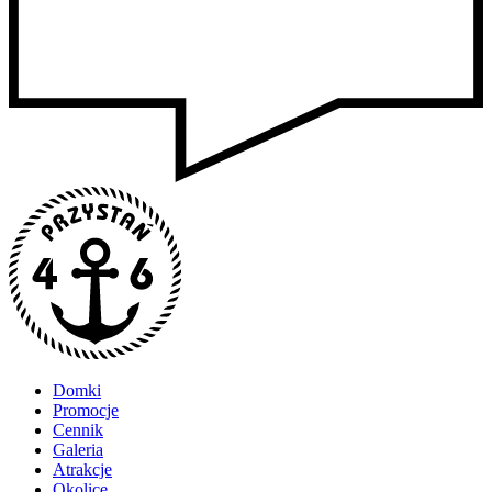
Domki
Promocje
Cennik
Galeria
Atrakcje
Okolice