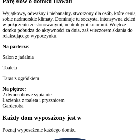
Parę słów o domku
Hawaii
Wyjątkowy, odważny i niebanalny, stworzony dla osób, które cenią
sobie nadmorskie klimaty, Dominuje tu soczysta, intensywna zieleń
w połączeniu ze stonowanymi, neutralnymi kolorami. Wnętrze
domku pobudza do aktywności za dnia, zaś wieczorem skłania do
relaksującego wypoczynku.
Na parterze
:
Salon z jadalnia
Toaleta
Taras z ogródkiem
Na piętrze:
2 dwuosobowe sypialnie
Łazienka z toaleta i prysznicem
Garderoba
Każdy dom
wyposażony jest w
Poznaj wyposażenie każdego domku